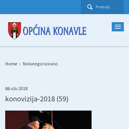
Pretraži:
Home
»
Nekategorizirano
03
ožu
2018
konovizija-2018 (59)