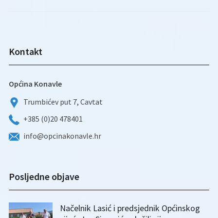
Kontakt
Općina Konavle
Trumbićev put 7, Cavtat
+385 (0)20 478401
info@opcinakonavle.hr
Posljedne objave
Načelnik Lasić i predsjednik Općinskog