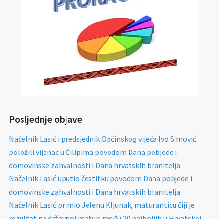
Posljednje objave
Načelnik Lasić i predsjednik Općinskog vijeća Ivo Simović
položili vijenac u Čilipima povodom Dana pobjede i
domovinske zahvalnosti i Dana hrvatskih branitelja
Načelnik Lasić uputio čestitku povodom Dana pobjede i
domovinske zahvalnosti i Dana hrvatskih branitelja
Načelnik Lasić primio Jelenu Kljunak, maturanticu čiji je
rezultat na državnoj maturi među 20 najboljih u Hrvatskoj