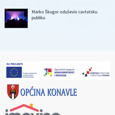
Marko Škugor oduševio cavtatsku
publiku