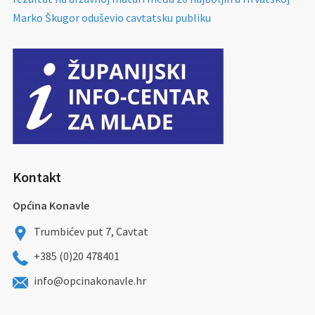
Marko Škugor oduševio cavtatsku publiku
Kontakt
Općina Konavle
Trumbićev put 7, Cavtat
+385 (0)20 478401
info@opcinakonavle.hr