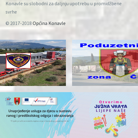
Konavle su slobodni za daljnju upotrebu u promidžbene
svrhe
© 2017-2018
Općina Konavle