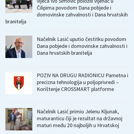
vijeća Ivo Simović položili vijenac u
Čilipima povodom Dana pobjede i
domovinske zahvalnosti i Dana hrvatskih
branitelja
Načelnik Lasić uputio čestitku povodom
Dana pobjede i domovinske zahvalnosti i
Dana hrvatskih branitelja
POZIV NA DRUGU RADIONICU Pametna i
precizna tehnologija u poljoprivredi –
Korištenje CROSSMART platforme
Načelnik Lasić primio Jelenu Kljunak,
maturanticu čiji je rezultat na državnoj
maturi među 20 najboljih u Hrvatskoj