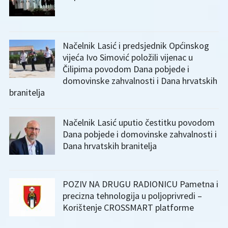
Načelnik Lasić i predsjednik Općinskog
vijeća Ivo Simović položili vijenac u
Čilipima povodom Dana pobjede i
domovinske zahvalnosti i Dana hrvatskih
branitelja
Načelnik Lasić uputio čestitku povodom
Dana pobjede i domovinske zahvalnosti i
Dana hrvatskih branitelja
POZIV NA DRUGU RADIONICU Pametna i
precizna tehnologija u poljoprivredi –
Korištenje CROSSMART platforme