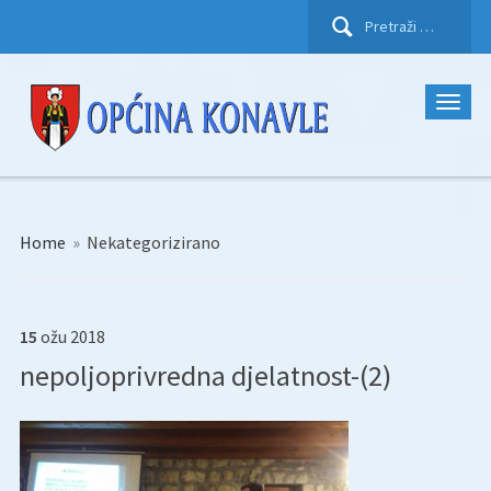
Pretraži:
Home
»
Nekategorizirano
15
ožu
2018
nepoljoprivredna djelatnost-(2)