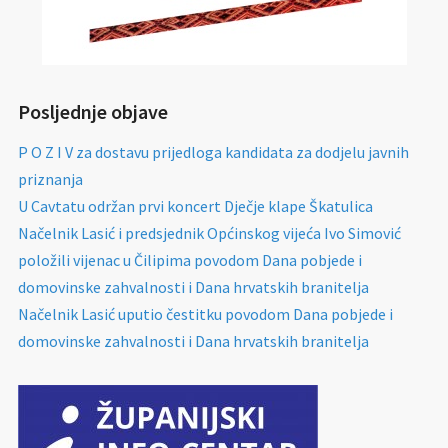
Posljednje objave
P O Z I V za dostavu prijedloga kandidata za dodjelu javnih
priznanja
U Cavtatu održan prvi koncert Dječje klape Škatulica
Načelnik Lasić i predsjednik Općinskog vijeća Ivo Simović
položili vijenac u Čilipima povodom Dana pobjede i
domovinske zahvalnosti i Dana hrvatskih branitelja
Načelnik Lasić uputio čestitku povodom Dana pobjede i
domovinske zahvalnosti i Dana hrvatskih branitelja