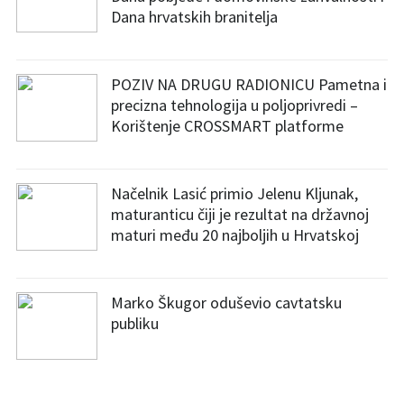
Dana hrvatskih branitelja
POZIV NA DRUGU RADIONICU Pametna i
precizna tehnologija u poljoprivredi –
Korištenje CROSSMART platforme
Načelnik Lasić primio Jelenu Kljunak,
maturanticu čiji je rezultat na državnoj
maturi među 20 najboljih u Hrvatskoj
Marko Škugor oduševio cavtatsku
publiku