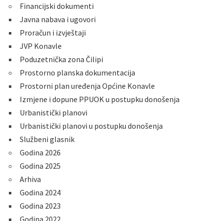
Financijski dokumenti
Javna nabava i ugovori
Proračun i izvještaji
JVP Konavle
Poduzetnička zona Čilipi
Prostorno planska dokumentacija
Prostorni plan uređenja Općine Konavle
Izmjene i dopune PPUOK u postupku donošenja
Urbanistički planovi
Urbanistički planovi u postupku donošenja
Službeni glasnik
Godina 2026
Godina 2025
Arhiva
Godina 2024
Godina 2023
Godina 2022