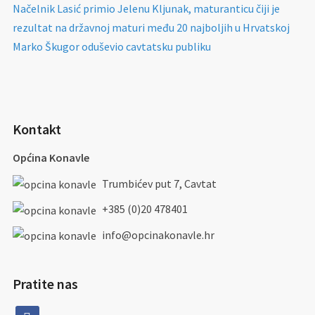
Načelnik Lasić primio Jelenu Kljunak, maturanticu čiji je
rezultat na državnoj maturi među 20 najboljih u Hrvatskoj
Marko Škugor oduševio cavtatsku publiku
Kontakt
Općina Konavle
Trumbićev put 7, Cavtat
+385 (0)20 478401
info@opcinakonavle.hr
Pratite nas
facebook