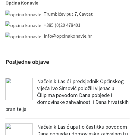
Općina Konavle
Trumbićev put 7, Cavtat
+385 (0)20 478401
info@opcinakonavle.hr
Posljedne objave
Načelnik Lasić i predsjednik Općinskog
vijeća Ivo Simović položili vijenac u
Čilipima povodom Dana pobjede i
domovinske zahvalnosti i Dana hrvatskih
branitelja
Načelnik Lasić uputio čestitku povodom
Dana pobjede i domovinske zahvalnosti i