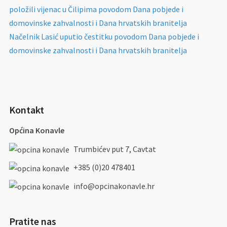
položili vijenac u Čilipima povodom Dana pobjede i
domovinske zahvalnosti i Dana hrvatskih branitelja
Načelnik Lasić uputio čestitku povodom Dana pobjede i
domovinske zahvalnosti i Dana hrvatskih branitelja
Kontakt
Općina Konavle
Trumbićev put 7, Cavtat
+385 (0)20 478401
info@opcinakonavle.hr
Pratite nas