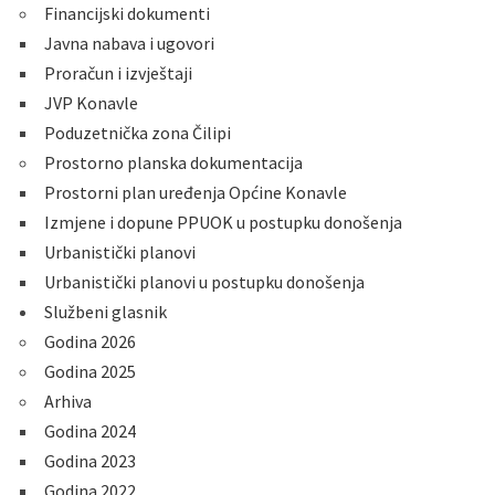
Financijski dokumenti
Javna nabava i ugovori
Proračun i izvještaji
JVP Konavle
Poduzetnička zona Čilipi
Prostorno planska dokumentacija
Prostorni plan uređenja Općine Konavle
Izmjene i dopune PPUOK u postupku donošenja
Urbanistički planovi
Urbanistički planovi u postupku donošenja
Službeni glasnik
Godina 2026
Godina 2025
Arhiva
Godina 2024
Godina 2023
Godina 2022