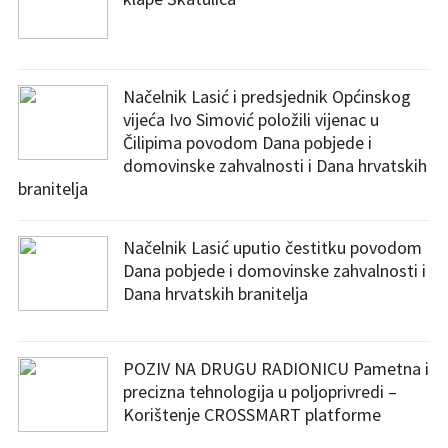
Načelnik Lasić i predsjednik Općinskog
vijeća Ivo Simović položili vijenac u
Čilipima povodom Dana pobjede i
domovinske zahvalnosti i Dana hrvatskih
branitelja
Načelnik Lasić uputio čestitku povodom
Dana pobjede i domovinske zahvalnosti i
Dana hrvatskih branitelja
POZIV NA DRUGU RADIONICU Pametna i
precizna tehnologija u poljoprivredi –
Korištenje CROSSMART platforme