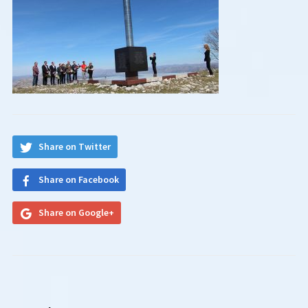
Share on Twitter
Share on Facebook
Share on Google+