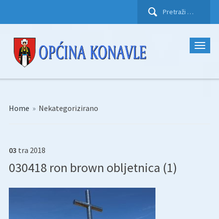
Pretraži:
Home
»
Nekategorizirano
03
tra
2018
030418 ron brown obljetnica (1)