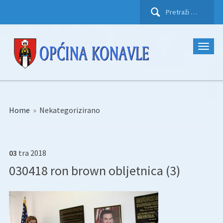
Pretraži:
Home
»
Nekategorizirano
03
tra
2018
030418 ron brown obljetnica (3)