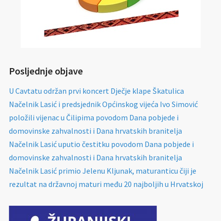
Posljednje objave
U Cavtatu održan prvi koncert Dječje klape Škatulica
Načelnik Lasić i predsjednik Općinskog vijeća Ivo Simović
položili vijenac u Čilipima povodom Dana pobjede i
domovinske zahvalnosti i Dana hrvatskih branitelja
Načelnik Lasić uputio čestitku povodom Dana pobjede i
domovinske zahvalnosti i Dana hrvatskih branitelja
Načelnik Lasić primio Jelenu Kljunak, maturanticu čiji je
rezultat na državnoj maturi među 20 najboljih u Hrvatskoj