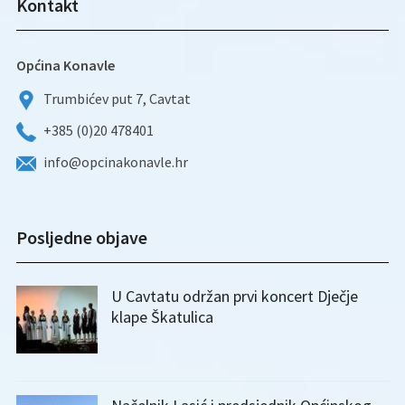
Kontakt
Općina Konavle
Trumbićev put 7, Cavtat
+385 (0)20 478401
info@opcinakonavle.hr
Posljedne objave
U Cavtatu održan prvi koncert Dječje
klape Škatulica