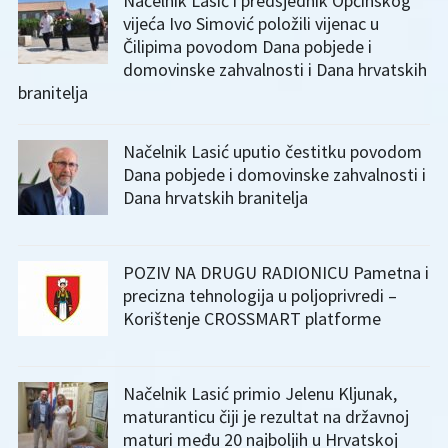
Načelnik Lasić i predsjednik Općinskog
vijeća Ivo Simović položili vijenac u
Čilipima povodom Dana pobjede i
domovinske zahvalnosti i Dana hrvatskih
branitelja
Načelnik Lasić uputio čestitku povodom
Dana pobjede i domovinske zahvalnosti i
Dana hrvatskih branitelja
POZIV NA DRUGU RADIONICU Pametna i
precizna tehnologija u poljoprivredi –
Korištenje CROSSMART platforme
Načelnik Lasić primio Jelenu Kljunak,
maturanticu čiji je rezultat na državnoj
maturi među 20 najboljih u Hrvatskoj