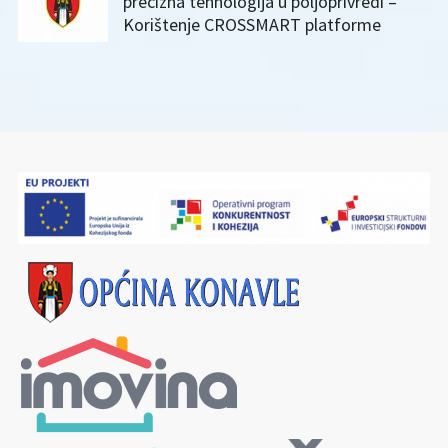
precizna tehnologija u poljoprivredi –
Korištenje CROSSMART platforme