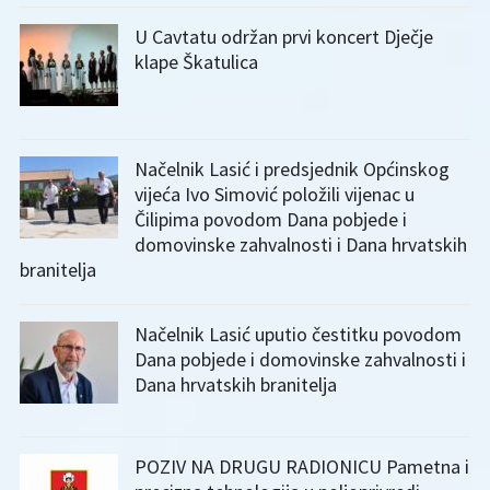
U Cavtatu održan prvi koncert Dječje
klape Škatulica
Načelnik Lasić i predsjednik Općinskog
vijeća Ivo Simović položili vijenac u
Čilipima povodom Dana pobjede i
domovinske zahvalnosti i Dana hrvatskih
branitelja
Načelnik Lasić uputio čestitku povodom
Dana pobjede i domovinske zahvalnosti i
Dana hrvatskih branitelja
POZIV NA DRUGU RADIONICU Pametna i