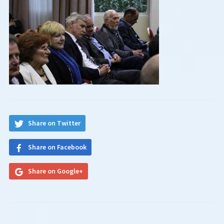
Share on Twitter
Share on Facebook
Share on Google+