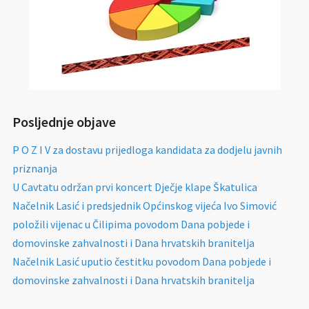
Posljednje objave
P O Z I V za dostavu prijedloga kandidata za dodjelu javnih
priznanja
U Cavtatu održan prvi koncert Dječje klape Škatulica
Načelnik Lasić i predsjednik Općinskog vijeća Ivo Simović
položili vijenac u Čilipima povodom Dana pobjede i
domovinske zahvalnosti i Dana hrvatskih branitelja
Načelnik Lasić uputio čestitku povodom Dana pobjede i
domovinske zahvalnosti i Dana hrvatskih branitelja