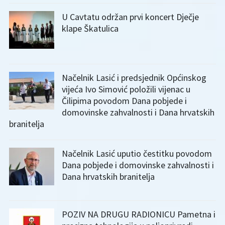
U Cavtatu održan prvi koncert Dječje
klape Škatulica
Načelnik Lasić i predsjednik Općinskog
vijeća Ivo Simović položili vijenac u
Čilipima povodom Dana pobjede i
domovinske zahvalnosti i Dana hrvatskih
branitelja
Načelnik Lasić uputio čestitku povodom
Dana pobjede i domovinske zahvalnosti i
Dana hrvatskih branitelja
POZIV NA DRUGU RADIONICU Pametna i