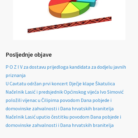
Posljednje objave
P O Z I V za dostavu prijedloga kandidata za dodjelu javnih
priznanja
U Cavtatu održan prvi koncert Dječje klape Škatulica
Načelnik Lasić i predsjednik Općinskog vijeća Ivo Simović
položili vijenac u Čilipima povodom Dana pobjede i
domovinske zahvalnosti i Dana hrvatskih branitelja
Načelnik Lasić uputio čestitku povodom Dana pobjede i
domovinske zahvalnosti i Dana hrvatskih branitelja