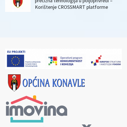
precizna tehnologija u poljoprivredi –
Korištenje CROSSMART platforme