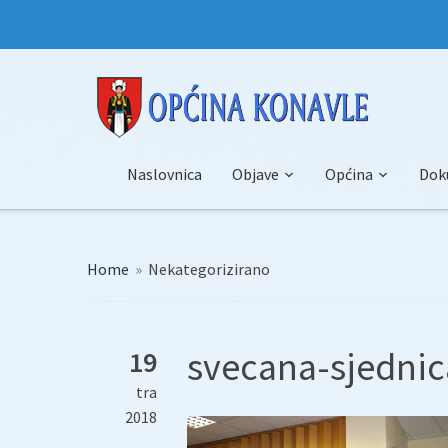
Naslovnica
Objave
Općina
Dok
Home
»
Nekategorizirano
svecana-sjednic
19
tra
2018