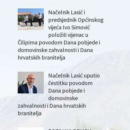
Načelnik Lasić i
predsjednik Općinskog
vijeća Ivo Simović
položili vijenac u
Čilipima povodom Dana pobjede i
domovinske zahvalnosti i Dana
hrvatskih branitelja
Načelnik Lasić uputio
čestitku povodom
Dana pobjede i
domovinske
zahvalnosti i Dana hrvatskih
branitelja