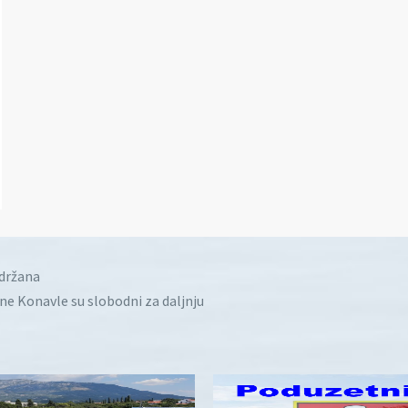
idržana
ine Konavle su slobodni za daljnju