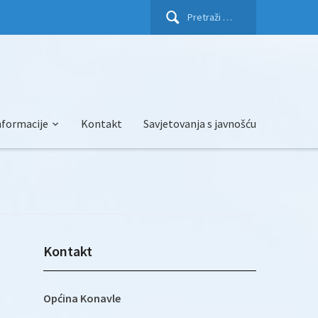
Pretraži:
nformacije
Kontakt
Savjetovanja s javnošću
Kontakt
Općina Konavle