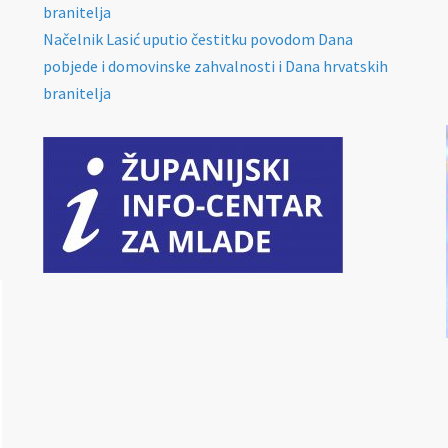
branitelja
Načelnik Lasić uputio čestitku povodom Dana
pobjede i domovinske zahvalnosti i Dana hrvatskih
branitelja