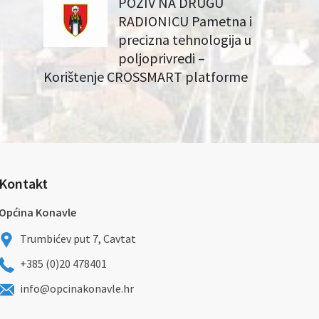
POZIV NA DRUGU
RADIONICU Pametna i
precizna tehnologija u
poljoprivredi –
Korištenje CROSSMART platforme
Kontakt
Općina Konavle
Trumbićev put 7, Cavtat
+385 (0)20 478401
info@opcinakonavle.hr