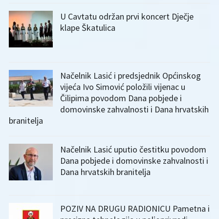
U Cavtatu održan prvi koncert Dječje
klape Škatulica
Načelnik Lasić i predsjednik Općinskog
vijeća Ivo Simović položili vijenac u
Čilipima povodom Dana pobjede i
domovinske zahvalnosti i Dana hrvatskih
branitelja
Načelnik Lasić uputio čestitku povodom
Dana pobjede i domovinske zahvalnosti i
Dana hrvatskih branitelja
POZIV NA DRUGU RADIONICU Pametna i