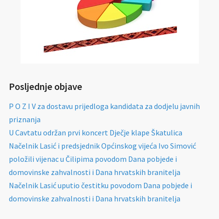
Posljednje objave
P O Z I V za dostavu prijedloga kandidata za dodjelu javnih
priznanja
U Cavtatu održan prvi koncert Dječje klape Škatulica
Načelnik Lasić i predsjednik Općinskog vijeća Ivo Simović
položili vijenac u Čilipima povodom Dana pobjede i
domovinske zahvalnosti i Dana hrvatskih branitelja
Načelnik Lasić uputio čestitku povodom Dana pobjede i
domovinske zahvalnosti i Dana hrvatskih branitelja