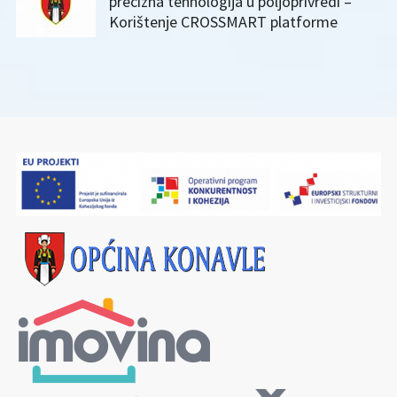
precizna tehnologija u poljoprivredi –
Korištenje CROSSMART platforme