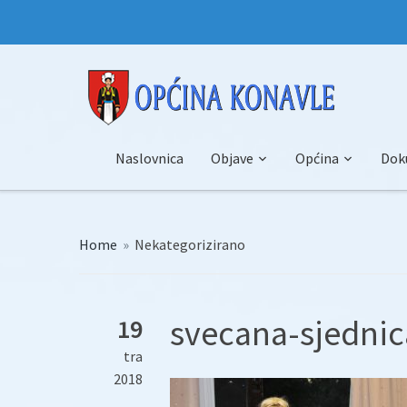
Naslovnica
Objave
Općina
Dok
Home
»
Nekategorizirano
svecana-sjednic
19
tra
2018