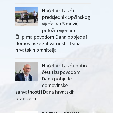
Načelnik Lasić i
predsjednik Općinskog
vijeća Ivo Simović
položili vijenac u
Čilipima povodom Dana pobjede i
domovinske zahvalnosti i Dana
hrvatskih branitelja
Načelnik Lasić uputio
čestitku povodom
Dana pobjede i
domovinske
zahvalnosti i Dana hrvatskih
branitelja