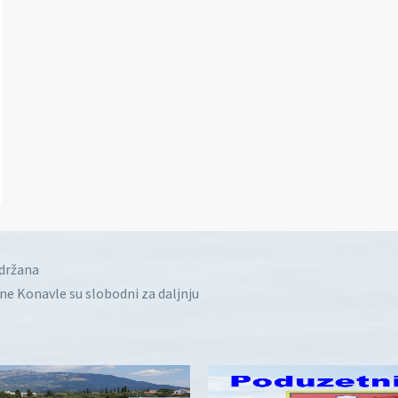
idržana
ine Konavle su slobodni za daljnju