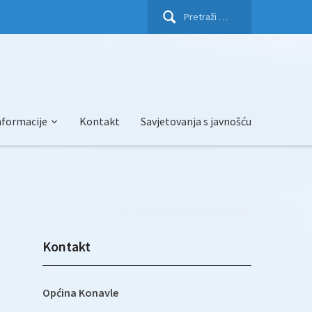
Pretraži:
nformacije
Kontakt
Savjetovanja s javnošću
Kontakt
Općina Konavle