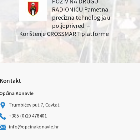
POZIV NA DRUGU
RADIONICU Pametna i
precizna tehnologija u
poljoprivredi –
Korištenje CROSSMART platforme
Kontakt
Općina Konavle
Trumbićev put 7, Cavtat
+385 (0)20 478401
info@opcinakonavle.hr