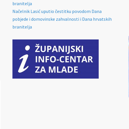
branitelja
Načelnik Lasić uputio čestitku povodom Dana
pobjede i domovinske zahvalnosti i Dana hrvatskih
branitelja