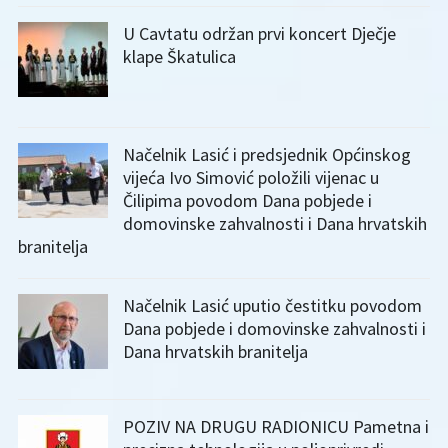
U Cavtatu održan prvi koncert Dječje
klape Škatulica
Načelnik Lasić i predsjednik Općinskog
vijeća Ivo Simović položili vijenac u
Čilipima povodom Dana pobjede i
domovinske zahvalnosti i Dana hrvatskih
branitelja
Načelnik Lasić uputio čestitku povodom
Dana pobjede i domovinske zahvalnosti i
Dana hrvatskih branitelja
POZIV NA DRUGU RADIONICU Pametna i