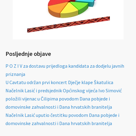
Posljednje objave
P O Z I V za dostavu prijedloga kandidata za dodjelu javnih
priznanja
U Cavtatu održan prvi koncert Dječje klape Škatulica
Načelnik Lasić i predsjednik Općinskog vijeća Ivo Simović
položili vijenac u Čilipima povodom Dana pobjede i
domovinske zahvalnosti i Dana hrvatskih branitelja
Načelnik Lasić uputio čestitku povodom Dana pobjede i
domovinske zahvalnosti i Dana hrvatskih branitelja