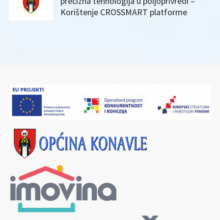
precizna tehnologija u poljoprivredi –
Korištenje CROSSMART platforme