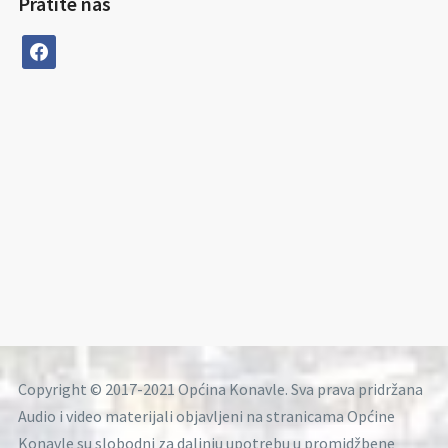
Pratite nas
facebook
Copyright © 2017-2021 Općina Konavle. Sva prava pridržana
Audio i video materijali objavljeni na stranicama Općine
Konavle su slobodni za daljnju upotrebu u promidžbene