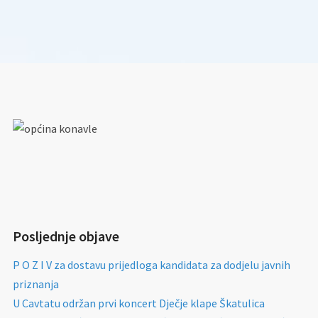
Posljednje objave
P O Z I V za dostavu prijedloga kandidata za dodjelu javnih
priznanja
U Cavtatu održan prvi koncert Dječje klape Škatulica