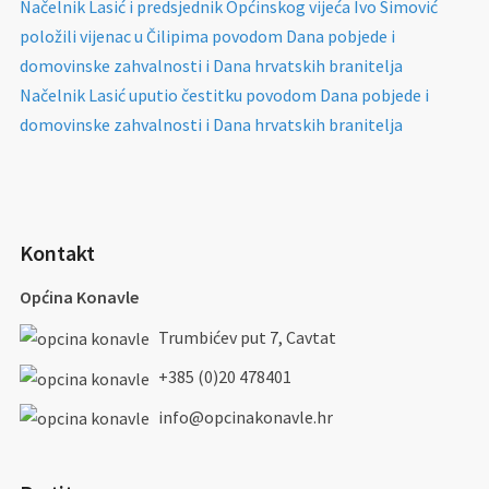
Načelnik Lasić i predsjednik Općinskog vijeća Ivo Simović
položili vijenac u Čilipima povodom Dana pobjede i
domovinske zahvalnosti i Dana hrvatskih branitelja
Načelnik Lasić uputio čestitku povodom Dana pobjede i
domovinske zahvalnosti i Dana hrvatskih branitelja
Kontakt
Općina Konavle
Trumbićev put 7, Cavtat
+385 (0)20 478401
info@opcinakonavle.hr