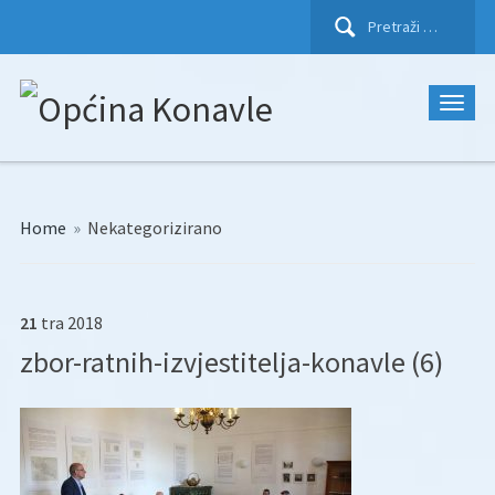
Pretraži:
Home
»
Nekategorizirano
21
tra
2018
zbor-ratnih-izvjestitelja-konavle (6)