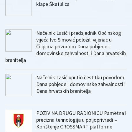
klape Škatulica
Načelnik Lasić i predsjednik Općinskog
vijeća Ivo Simović položili vijenac u
Čilipima povodom Dana pobjede i
domovinske zahvalnosti i Dana hrvatskih
branitelja
Načelnik Lasić uputio čestitku povodom
Dana pobjede i domovinske zahvalnosti i
Dana hrvatskih branitelja
POZIV NA DRUGU RADIONICU Pametna i
precizna tehnologija u poljoprivredi –
Korištenje CROSSMART platforme