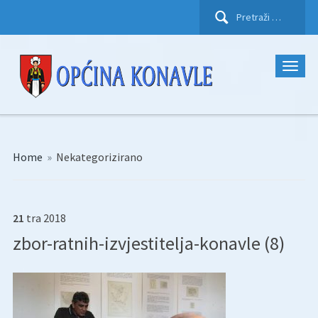
Pretraži:
Home
»
Nekategorizirano
21
tra
2018
zbor-ratnih-izvjestitelja-konavle (8)