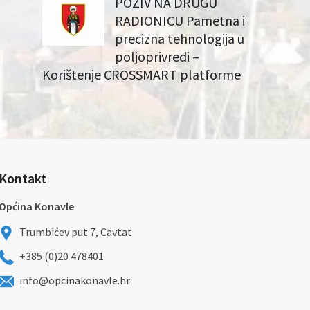
POZIV NA DRUGU
RADIONICU Pametna i
precizna tehnologija u
poljoprivredi –
Korištenje CROSSMART platforme
Kontakt
Općina Konavle
Trumbićev put 7, Cavtat
+385 (0)20 478401
info@opcinakonavle.hr