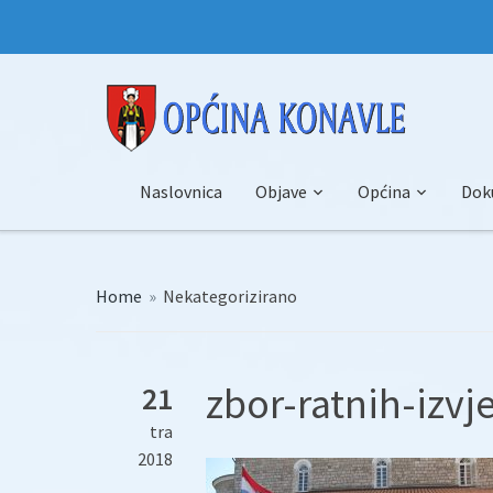
Naslovnica
Objave
Općina
Dok
Home
»
Nekategorizirano
zbor-ratnih-izvje
21
tra
2018