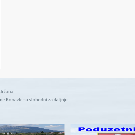
idržana
ine Konavle su slobodni za daljnju