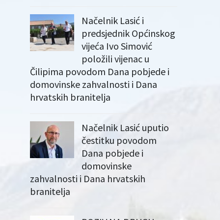
Načelnik Lasić i
predsjednik Općinskog
vijeća Ivo Simović
položili vijenac u
Čilipima povodom Dana pobjede i
domovinske zahvalnosti i Dana
hrvatskih branitelja
Načelnik Lasić uputio
čestitku povodom
Dana pobjede i
domovinske
zahvalnosti i Dana hrvatskih
branitelja