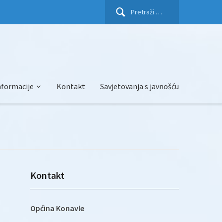
Pretraži:
nformacije
Kontakt
Savjetovanja s javnošću
Kontakt
Općina Konavle