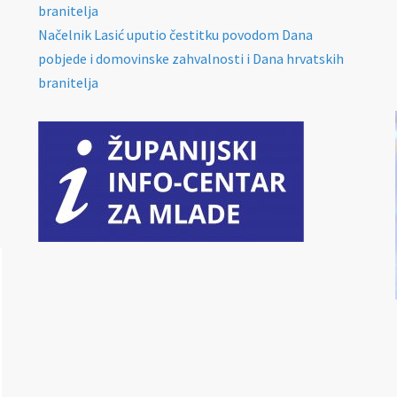
branitelja
Načelnik Lasić uputio čestitku povodom Dana
pobjede i domovinske zahvalnosti i Dana hrvatskih
branitelja