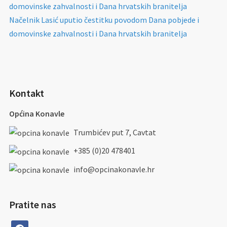
domovinske zahvalnosti i Dana hrvatskih branitelja
Načelnik Lasić uputio čestitku povodom Dana pobjede i
domovinske zahvalnosti i Dana hrvatskih branitelja
Kontakt
Općina Konavle
Trumbićev put 7, Cavtat
+385 (0)20 478401
info@opcinakonavle.hr
Pratite nas
facebook