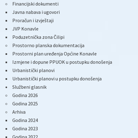
Financijski dokumenti
Javna nabava i ugovori
Proračun i izvještaji
JVP Konavle
Poduzetnička zona Čilipi
Prostorno planska dokumentacija
Prostorni plan uređenja Općine Konavle
Izmjene i dopune PPUOK u postupku donošenja
Urbanistički planovi
Urbanistički planovi u postupku donošenja
Službeni glasnik
Godina 2026
Godina 2025
Arhiva
Godina 2024
Godina 2023
Godina 2022