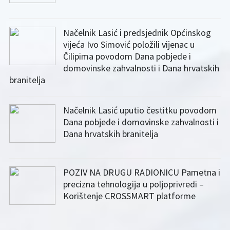
Načelnik Lasić i predsjednik Općinskog
vijeća Ivo Simović položili vijenac u
Čilipima povodom Dana pobjede i
domovinske zahvalnosti i Dana hrvatskih
branitelja
Načelnik Lasić uputio čestitku povodom
Dana pobjede i domovinske zahvalnosti i
Dana hrvatskih branitelja
POZIV NA DRUGU RADIONICU Pametna i
precizna tehnologija u poljoprivredi –
Korištenje CROSSMART platforme