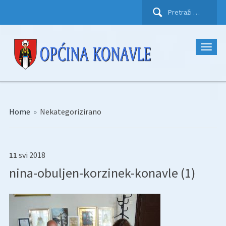
Pretraži:
Home
»
Nekategorizirano
11
svi
2018
nina-obuljen-korzinek-konavle (1)