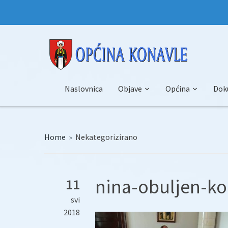
Naslovnica
Objave
Općina
Dok
Home
»
Nekategorizirano
nina-obuljen-ko
11
svi
2018