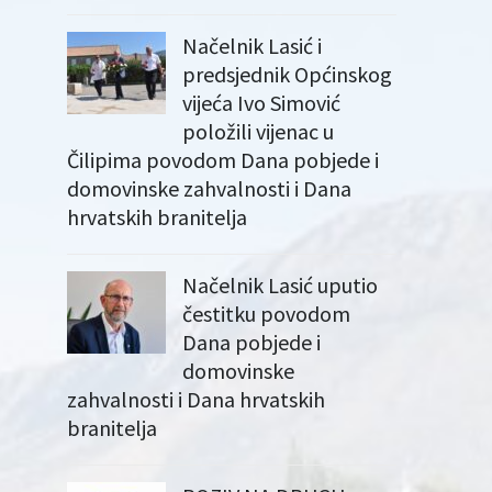
Načelnik Lasić i
predsjednik Općinskog
vijeća Ivo Simović
položili vijenac u
Čilipima povodom Dana pobjede i
domovinske zahvalnosti i Dana
hrvatskih branitelja
Načelnik Lasić uputio
čestitku povodom
Dana pobjede i
domovinske
zahvalnosti i Dana hrvatskih
branitelja