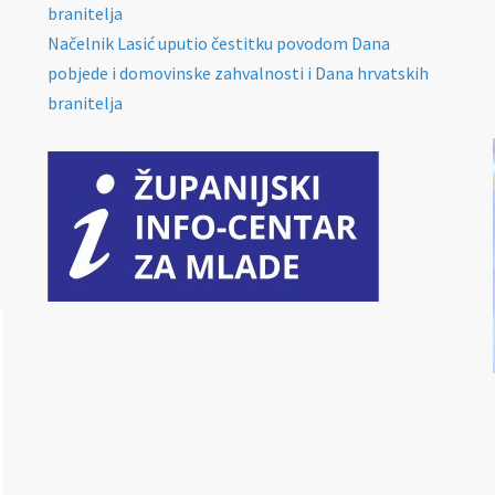
branitelja
Načelnik Lasić uputio čestitku povodom Dana
pobjede i domovinske zahvalnosti i Dana hrvatskih
branitelja