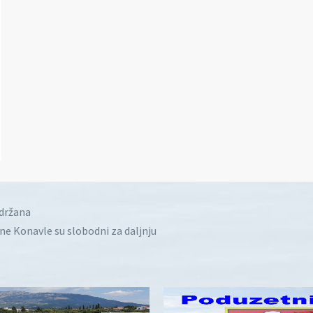
idržana
ine Konavle su slobodni za daljnju