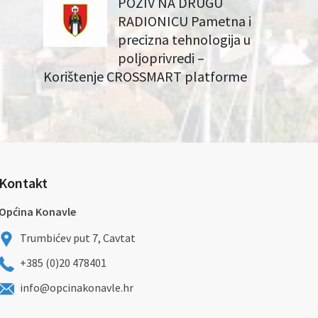
POZIV NA DRUGU
RADIONICU Pametna i
precizna tehnologija u
poljoprivredi –
Korištenje CROSSMART platforme
Kontakt
Općina Konavle
Trumbićev put 7, Cavtat
+385 (0)20 478401
info@opcinakonavle.hr