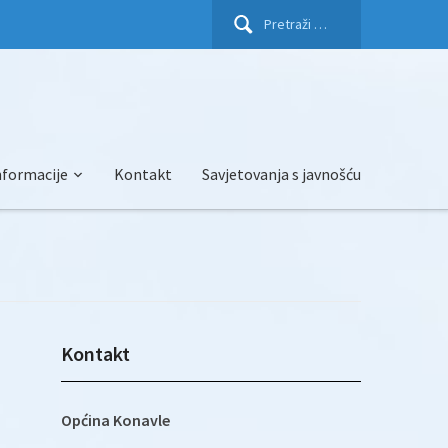
Pretraži:
nformacije
Kontakt
Savjetovanja s javnošću
Kontakt
Općina Konavle