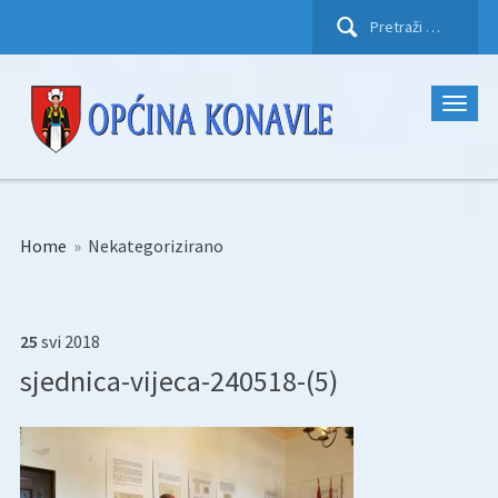
Pretraži:
Home
»
Nekategorizirano
25
svi
2018
sjednica-vijeca-240518-(5)