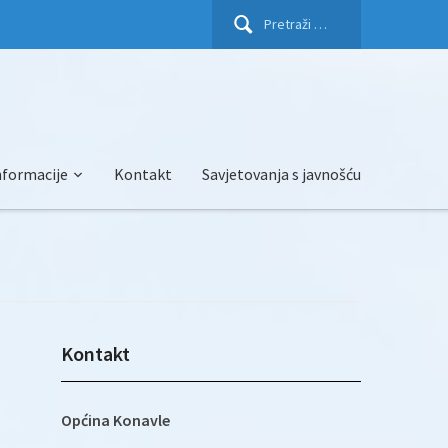
Pretraži:
nformacije
Kontakt
Savjetovanja s javnošću
Kontakt
Općina Konavle