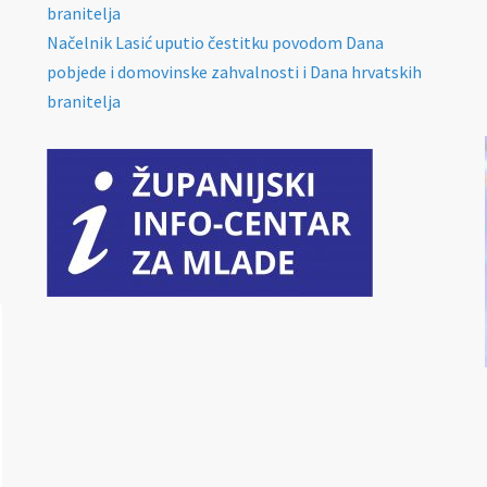
branitelja
Načelnik Lasić uputio čestitku povodom Dana
pobjede i domovinske zahvalnosti i Dana hrvatskih
branitelja