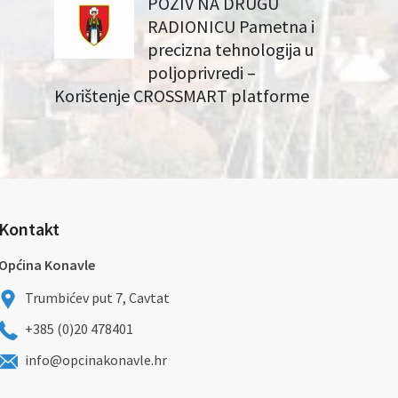
POZIV NA DRUGU
RADIONICU Pametna i
precizna tehnologija u
poljoprivredi –
Korištenje CROSSMART platforme
Kontakt
Općina Konavle
Trumbićev put 7, Cavtat
+385 (0)20 478401
info@opcinakonavle.hr