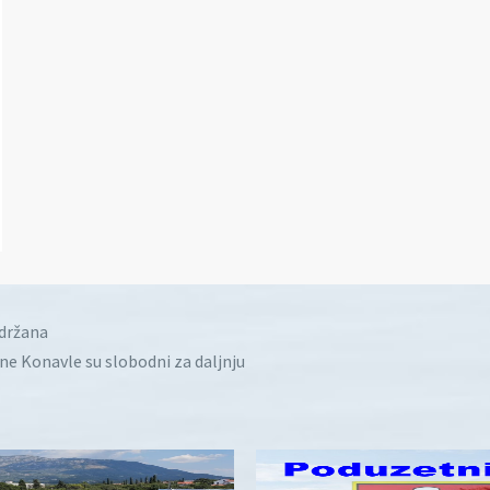
idržana
ine Konavle su slobodni za daljnju