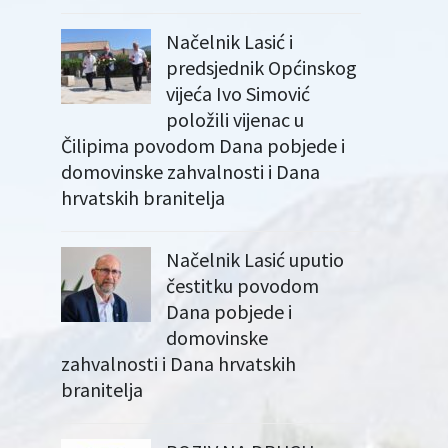
Načelnik Lasić i
predsjednik Općinskog
vijeća Ivo Simović
položili vijenac u
Čilipima povodom Dana pobjede i
domovinske zahvalnosti i Dana
hrvatskih branitelja
Načelnik Lasić uputio
čestitku povodom
Dana pobjede i
domovinske
zahvalnosti i Dana hrvatskih
branitelja