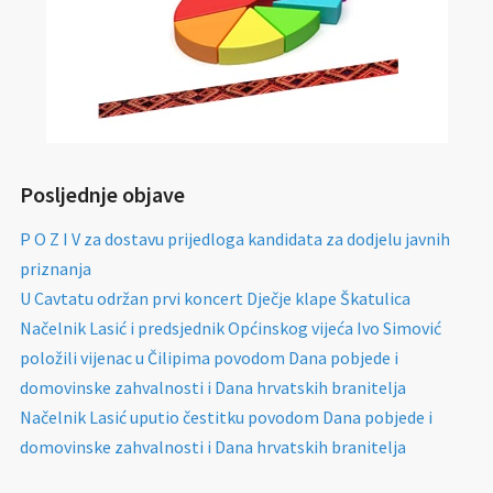
Posljednje objave
P O Z I V za dostavu prijedloga kandidata za dodjelu javnih
priznanja
U Cavtatu održan prvi koncert Dječje klape Škatulica
Načelnik Lasić i predsjednik Općinskog vijeća Ivo Simović
položili vijenac u Čilipima povodom Dana pobjede i
domovinske zahvalnosti i Dana hrvatskih branitelja
Načelnik Lasić uputio čestitku povodom Dana pobjede i
domovinske zahvalnosti i Dana hrvatskih branitelja