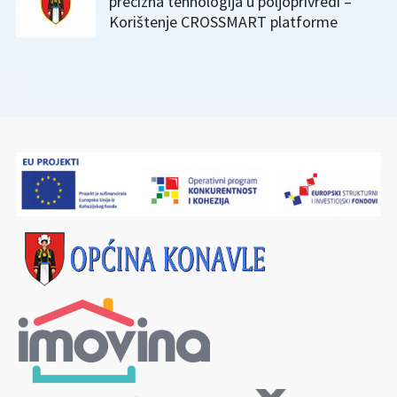
precizna tehnologija u poljoprivredi –
Korištenje CROSSMART platforme