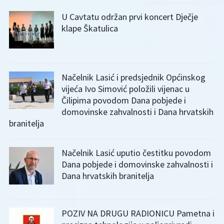
U Cavtatu održan prvi koncert Dječje
klape Škatulica
Načelnik Lasić i predsjednik Općinskog
vijeća Ivo Simović položili vijenac u
Čilipima povodom Dana pobjede i
domovinske zahvalnosti i Dana hrvatskih
branitelja
Načelnik Lasić uputio čestitku povodom
Dana pobjede i domovinske zahvalnosti i
Dana hrvatskih branitelja
POZIV NA DRUGU RADIONICU Pametna i