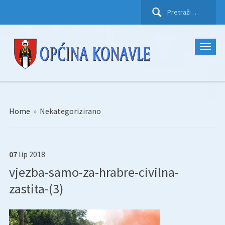
Pretraži:
Home
»
Nekategorizirano
07
lip
2018
vjezba-samo-za-hrabre-civilna-
zastita-(3)