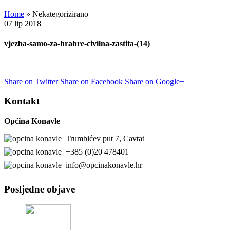
Home
»
Nekategorizirano
07
lip
2018
vjezba-samo-za-hrabre-civilna-zastita-(14)
Share on Twitter
Share on Facebook
Share on Google+
Kontakt
Općina Konavle
Trumbićev put 7, Cavtat
+385 (0)20 478401
info@opcinakonavle.hr
Posljedne objave