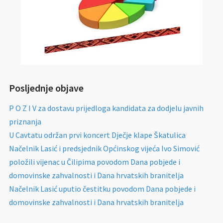
Posljednje objave
P O Z I V za dostavu prijedloga kandidata za dodjelu javnih
priznanja
U Cavtatu održan prvi koncert Dječje klape Škatulica
Načelnik Lasić i predsjednik Općinskog vijeća Ivo Simović
položili vijenac u Čilipima povodom Dana pobjede i
domovinske zahvalnosti i Dana hrvatskih branitelja
Načelnik Lasić uputio čestitku povodom Dana pobjede i
domovinske zahvalnosti i Dana hrvatskih branitelja