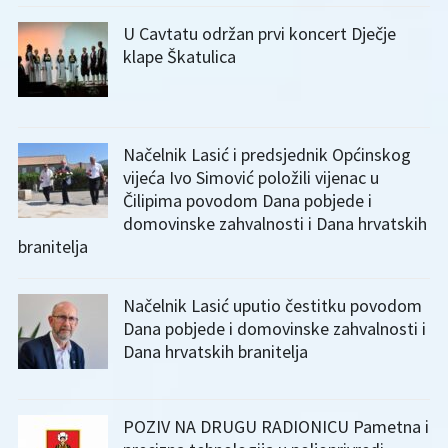
U Cavtatu održan prvi koncert Dječje
klape Škatulica
Načelnik Lasić i predsjednik Općinskog
vijeća Ivo Simović položili vijenac u
Čilipima povodom Dana pobjede i
domovinske zahvalnosti i Dana hrvatskih
branitelja
Načelnik Lasić uputio čestitku povodom
Dana pobjede i domovinske zahvalnosti i
Dana hrvatskih branitelja
POZIV NA DRUGU RADIONICU Pametna i