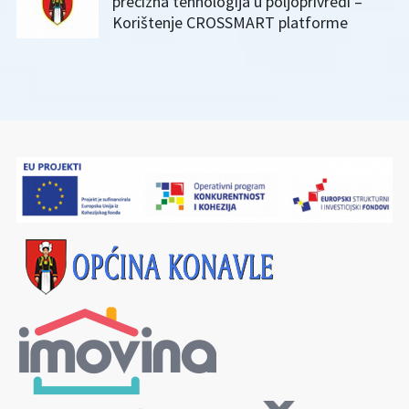
precizna tehnologija u poljoprivredi –
Korištenje CROSSMART platforme