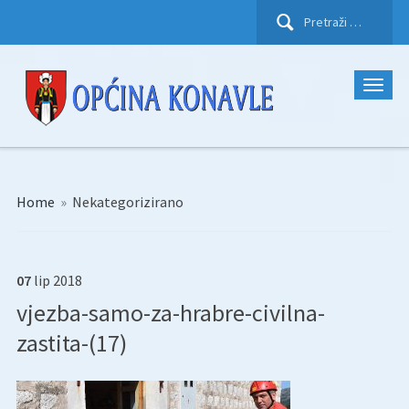
Pretraži:
Home
»
Nekategorizirano
07
lip
2018
vjezba-samo-za-hrabre-civilna-
zastita-(17)