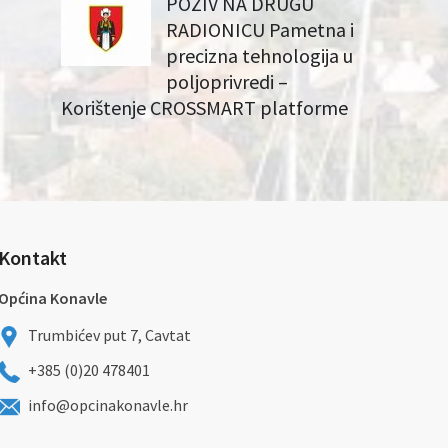
POZIV NA DRUGU
RADIONICU Pametna i
precizna tehnologija u
poljoprivredi –
Korištenje CROSSMART platforme
Kontakt
Općina Konavle
Trumbićev put 7, Cavtat
+385 (0)20 478401
info@opcinakonavle.hr