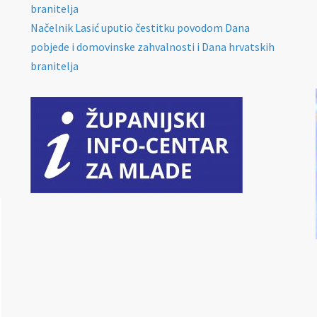
branitelja
Načelnik Lasić uputio čestitku povodom Dana
pobjede i domovinske zahvalnosti i Dana hrvatskih
branitelja