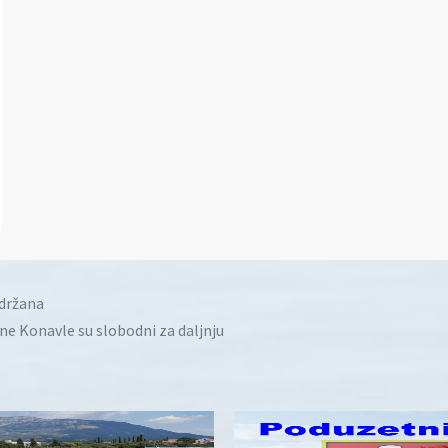
idržana
ine Konavle su slobodni za daljnju