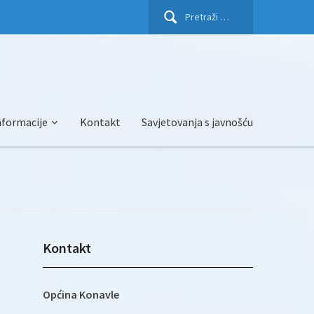
Pretraži:
nformacije
Kontakt
Savjetovanja s javnošću
Kontakt
Općina Konavle