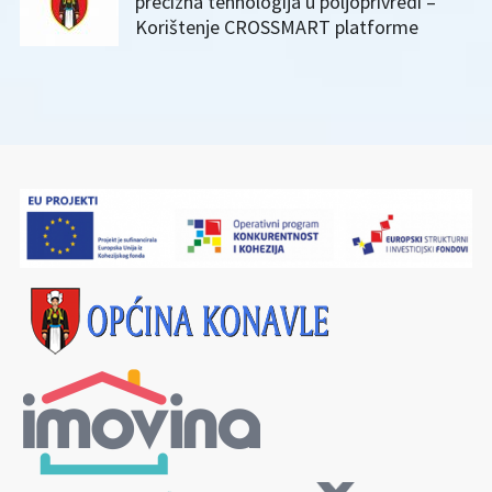
precizna tehnologija u poljoprivredi –
Korištenje CROSSMART platforme