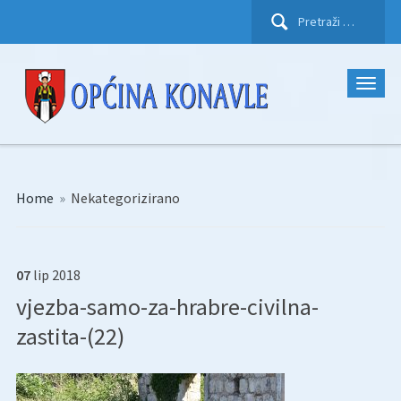
Pretraži:
Home
»
Nekategorizirano
07
lip
2018
vjezba-samo-za-hrabre-civilna-
zastita-(22)