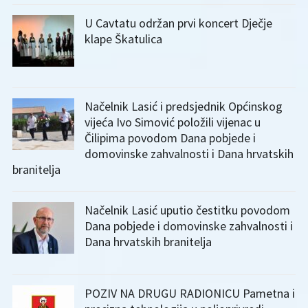
U Cavtatu održan prvi koncert Dječje
klape Škatulica
Načelnik Lasić i predsjednik Općinskog
vijeća Ivo Simović položili vijenac u
Čilipima povodom Dana pobjede i
domovinske zahvalnosti i Dana hrvatskih
branitelja
Načelnik Lasić uputio čestitku povodom
Dana pobjede i domovinske zahvalnosti i
Dana hrvatskih branitelja
POZIV NA DRUGU RADIONICU Pametna i