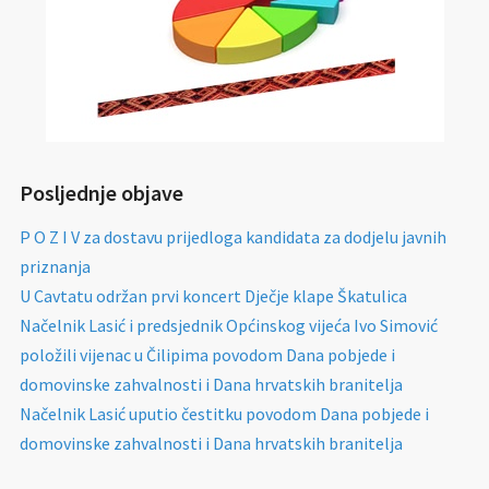
Posljednje objave
P O Z I V za dostavu prijedloga kandidata za dodjelu javnih
priznanja
U Cavtatu održan prvi koncert Dječje klape Škatulica
Načelnik Lasić i predsjednik Općinskog vijeća Ivo Simović
položili vijenac u Čilipima povodom Dana pobjede i
domovinske zahvalnosti i Dana hrvatskih branitelja
Načelnik Lasić uputio čestitku povodom Dana pobjede i
domovinske zahvalnosti i Dana hrvatskih branitelja