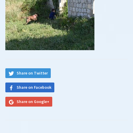
Share on Twitter
Share on Facebook
Share on Google+