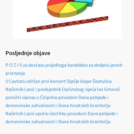
Posljednje objave
P O Z I V za dostavu prijedloga kandidata za dodjelu javnih
priznanja
U Cavtatu održan prvi koncert Dječje klape Škatulica
Načelnik Lasić i predsjednik Općinskog vijeća Ivo Simović
položili vijenac u Čilipima povodom Dana pobjede i
domovinske zahvalnosti i Dana hrvatskih branitelja
Načelnik Lasić uputio čestitku povodom Dana pobjede i
domovinske zahvalnosti i Dana hrvatskih branitelja