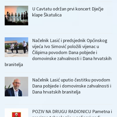
U Cavtatu održan prvi koncert Dječje
klape Škatulica
Načelnik Lasić i predsjednik Općinskog
vijeća Ivo Simović položili vijenac u
Čilipima povodom Dana pobjede i
domovinske zahvalnosti i Dana hrvatskih
branitelja
Načelnik Lasić uputio čestitku povodom
Dana pobjede i domovinske zahvalnosti i
Dana hrvatskih branitelja
POZIV NA DRUGU RADIONICU Pametna i