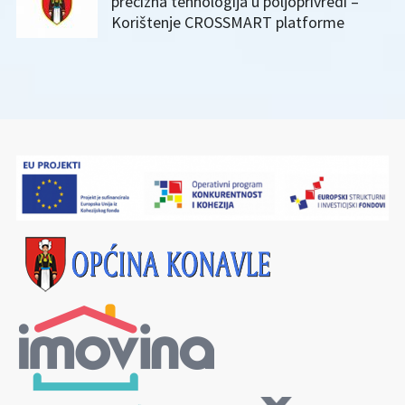
precizna tehnologija u poljoprivredi –
Korištenje CROSSMART platforme