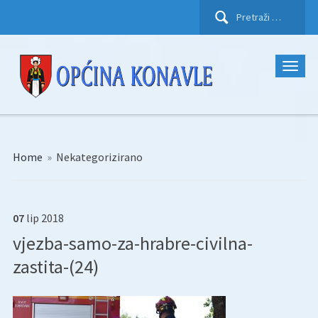
Pretraži:
Home
»
Nekategorizirano
07
lip
2018
vjezba-samo-za-hrabre-civilna-
zastita-(24)