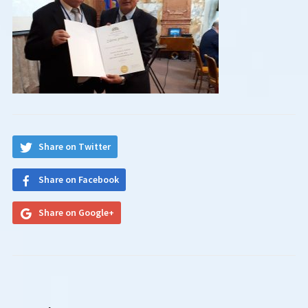
Share on Twitter
Share on Facebook
Share on Google+