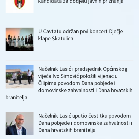
kandidata za dodjelu javnih priznanja
U Cavtatu održan prvi koncert Dječje
klape Škatulica
Načelnik Lasić i predsjednik Općinskog
vijeća Ivo Simović položili vijenac u
Čilipima povodom Dana pobjede i
domovinske zahvalnosti i Dana hrvatskih
branitelja
Načelnik Lasić uputio čestitku povodom
Dana pobjede i domovinske zahvalnosti i
Dana hrvatskih branitelja