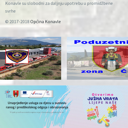
Konavle su slobodni za daljnju upotrebu u promidžbene
svrhe
© 2017-2018
Općina Konavle