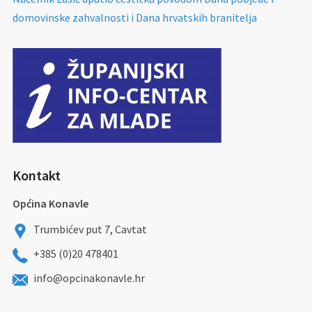
domovinske zahvalnosti i Dana hrvatskih branitelja
Kontakt
Općina Konavle
Trumbićev put 7, Cavtat
+385 (0)20 478401
info@opcinakonavle.hr