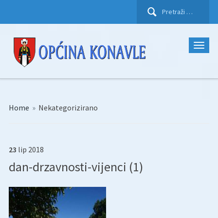
Pretraži:
Home
»
Nekategorizirano
23
lip
2018
dan-drzavnosti-vijenci (1)