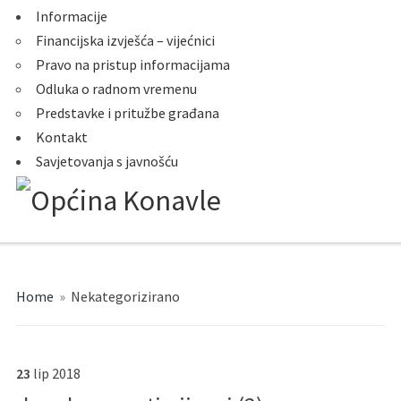
Informacije
Financijska izvješća – vijećnici
Pravo na pristup informacijama
Odluka o radnom vremenu
Predstavke i pritužbe građana
Kontakt
Savjetovanja s javnošću
Home
»
Nekategorizirano
23
lip
2018