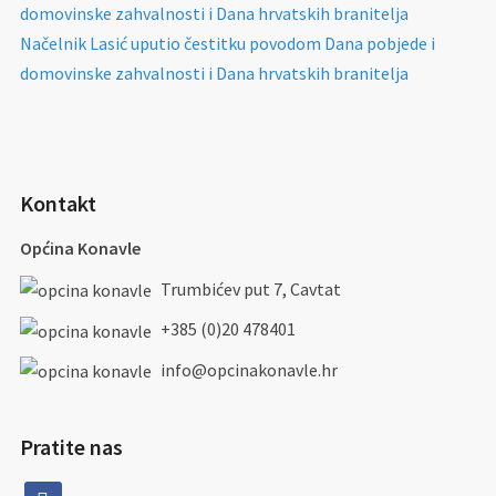
domovinske zahvalnosti i Dana hrvatskih branitelja
Načelnik Lasić uputio čestitku povodom Dana pobjede i
domovinske zahvalnosti i Dana hrvatskih branitelja
Kontakt
Općina Konavle
Trumbićev put 7, Cavtat
+385 (0)20 478401
info@opcinakonavle.hr
Pratite nas
facebook