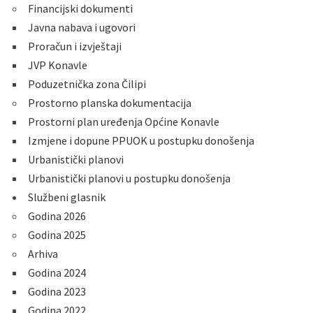
Financijski dokumenti
Javna nabava i ugovori
Proračun i izvještaji
JVP Konavle
Poduzetnička zona Čilipi
Prostorno planska dokumentacija
Prostorni plan uređenja Općine Konavle
Izmjene i dopune PPUOK u postupku donošenja
Urbanistički planovi
Urbanistički planovi u postupku donošenja
Službeni glasnik
Godina 2026
Godina 2025
Arhiva
Godina 2024
Godina 2023
Godina 2022