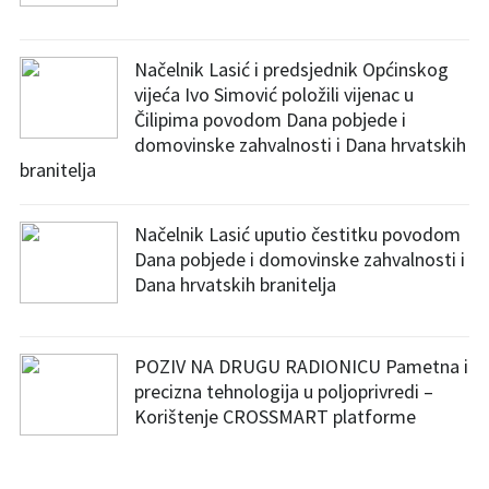
Načelnik Lasić i predsjednik Općinskog
vijeća Ivo Simović položili vijenac u
Čilipima povodom Dana pobjede i
domovinske zahvalnosti i Dana hrvatskih
branitelja
Načelnik Lasić uputio čestitku povodom
Dana pobjede i domovinske zahvalnosti i
Dana hrvatskih branitelja
POZIV NA DRUGU RADIONICU Pametna i
precizna tehnologija u poljoprivredi –
Korištenje CROSSMART platforme