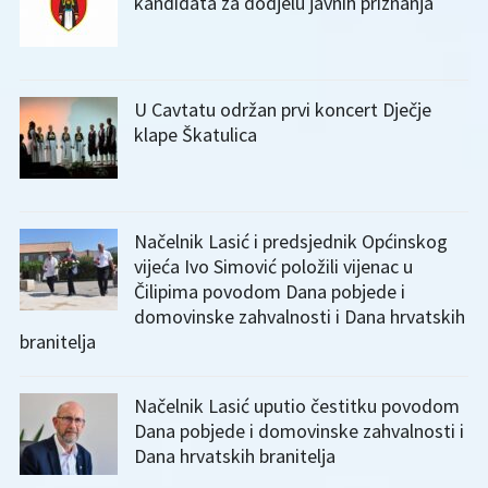
kandidata za dodjelu javnih priznanja
U Cavtatu održan prvi koncert Dječje
klape Škatulica
Načelnik Lasić i predsjednik Općinskog
vijeća Ivo Simović položili vijenac u
Čilipima povodom Dana pobjede i
domovinske zahvalnosti i Dana hrvatskih
branitelja
Načelnik Lasić uputio čestitku povodom
Dana pobjede i domovinske zahvalnosti i
Dana hrvatskih branitelja