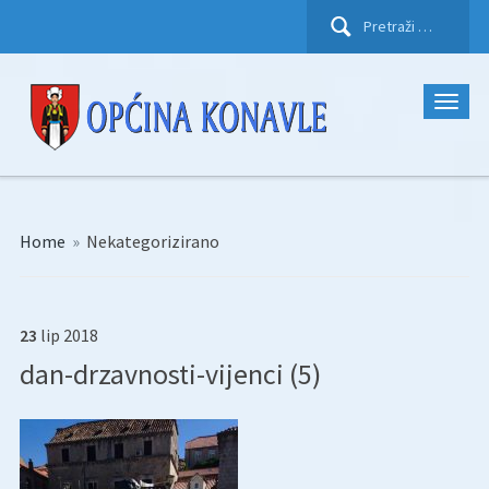
Pretraži:
Home
»
Nekategorizirano
23
lip
2018
dan-drzavnosti-vijenci (5)