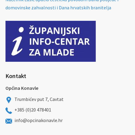
domovinske zahvalnosti i Dana hrvatskih branitelja
Kontakt
Općina Konavle
Trumbićev put 7, Cavtat
+385 (0)20 478401
info@opcinakonavle.hr