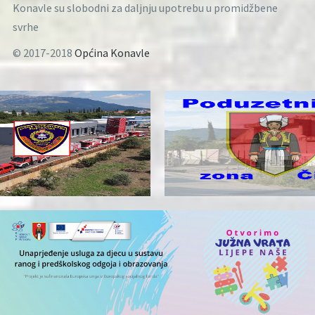
Konavle su slobodni za daljnju upotrebu u promidžbene
svrhe
© 2017-2018
Općina Konavle