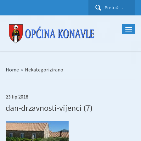
Pretraži:
Home
»
Nekategorizirano
23
lip
2018
dan-drzavnosti-vijenci (7)