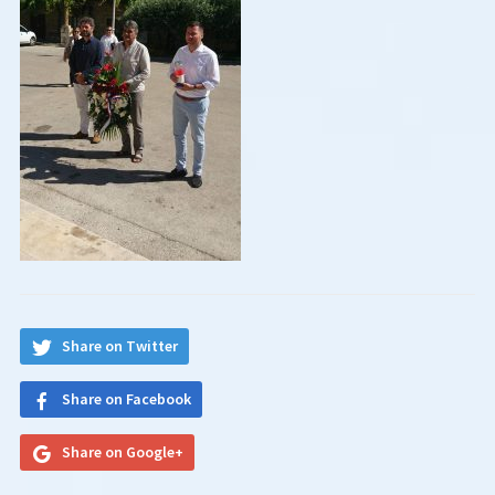
Share on Twitter
Share on Facebook
Share on Google+