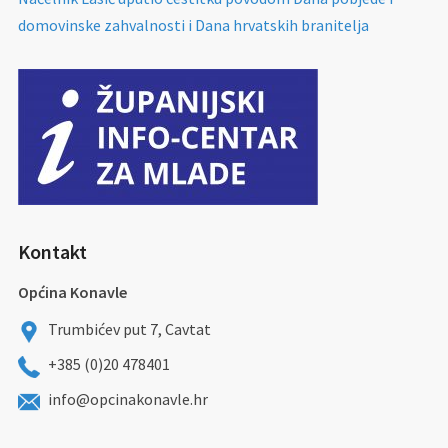
domovinske zahvalnosti i Dana hrvatskih branitelja
Kontakt
Općina Konavle
Trumbićev put 7, Cavtat
+385 (0)20 478401
info@opcinakonavle.hr