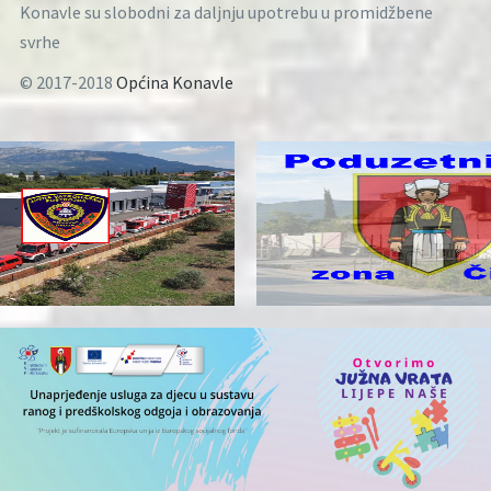
Konavle su slobodni za daljnju upotrebu u promidžbene
svrhe
© 2017-2018
Općina Konavle