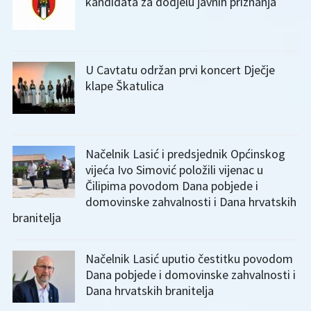
kandidata za dodjelu javnih priznanja
U Cavtatu održan prvi koncert Dječje
klape Škatulica
Načelnik Lasić i predsjednik Općinskog
vijeća Ivo Simović položili vijenac u
Čilipima povodom Dana pobjede i
domovinske zahvalnosti i Dana hrvatskih
branitelja
Načelnik Lasić uputio čestitku povodom
Dana pobjede i domovinske zahvalnosti i
Dana hrvatskih branitelja