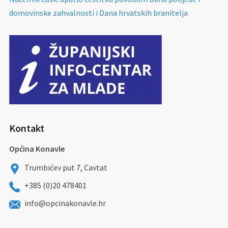
domovinske zahvalnosti i Dana hrvatskih branitelja
Kontakt
Općina Konavle
Trumbićev put 7, Cavtat
+385 (0)20 478401
info@opcinakonavle.hr