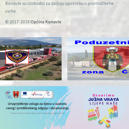
Konavle su slobodni za daljnju upotrebu u promidžbene
svrhe
© 2017-2018
Općina Konavle