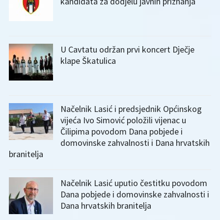
kandidata za dodjelu javnih priznanja
U Cavtatu održan prvi koncert Dječje
klape Škatulica
Načelnik Lasić i predsjednik Općinskog
vijeća Ivo Simović položili vijenac u
Čilipima povodom Dana pobjede i
domovinske zahvalnosti i Dana hrvatskih
branitelja
Načelnik Lasić uputio čestitku povodom
Dana pobjede i domovinske zahvalnosti i
Dana hrvatskih branitelja