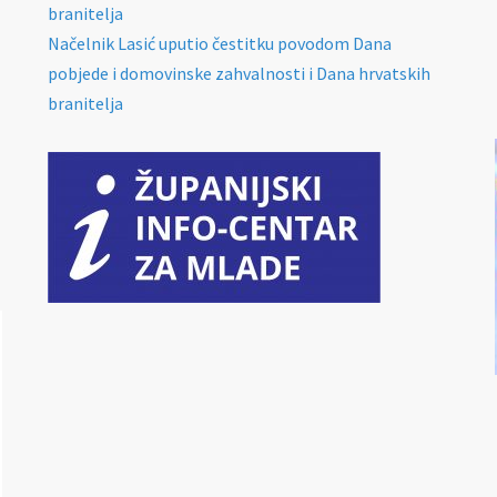
branitelja
Načelnik Lasić uputio čestitku povodom Dana
pobjede i domovinske zahvalnosti i Dana hrvatskih
branitelja