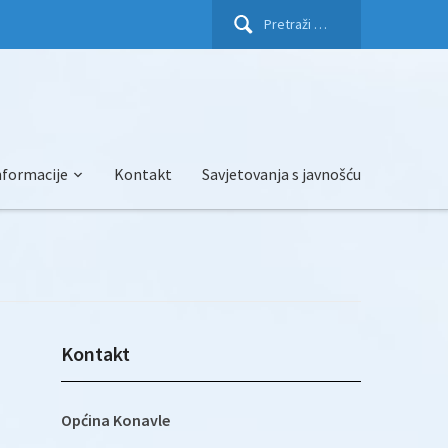
Pretraži:
nformacije
Kontakt
Savjetovanja s javnošću
Kontakt
Općina Konavle