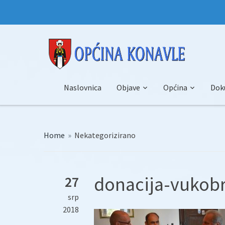
Naslovnica
Objave
Općina
Dok
Home
»
Nekategorizirano
donacija-vukobr
27
srp
2018