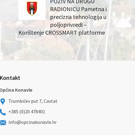
POZIV NA DRUGU
RADIONICU Pametna i
precizna tehnologija u
poljoprivredi –
Korištenje CROSSMART platforme
Kontakt
Općina Konavle
Trumbićev put 7, Cavtat
+385 (0)20 478401
info@opcinakonavle.hr