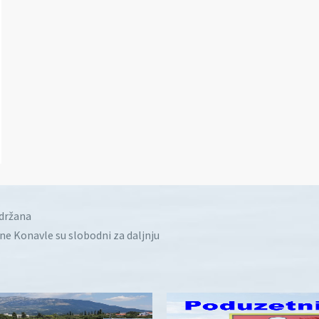
idržana
ine Konavle su slobodni za daljnju