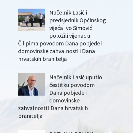
Načelnik Lasić i
predsjednik Općinskog
vijeća Ivo Simović
položili vijenac u
Čilipima povodom Dana pobjede i
domovinske zahvalnosti i Dana
hrvatskih branitelja
Načelnik Lasić uputio
čestitku povodom
Dana pobjede i
domovinske
zahvalnosti i Dana hrvatskih
branitelja