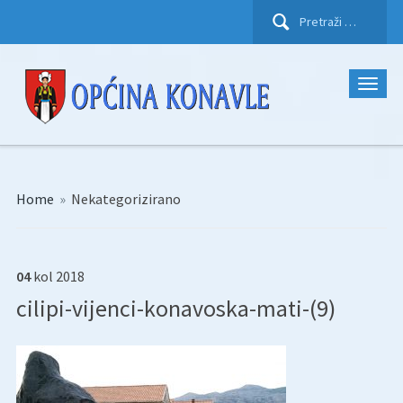
Pretraži:
Home
»
Nekategorizirano
04
kol
2018
cilipi-vijenci-konavoska-mati-(9)