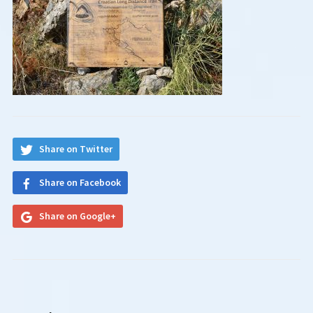
Share on Twitter
Share on Facebook
Share on Google+