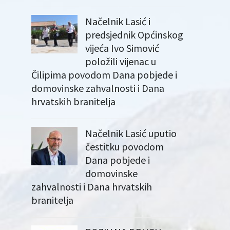
Načelnik Lasić i
predsjednik Općinskog
vijeća Ivo Simović
položili vijenac u
Čilipima povodom Dana pobjede i
domovinske zahvalnosti i Dana
hrvatskih branitelja
Načelnik Lasić uputio
čestitku povodom
Dana pobjede i
domovinske
zahvalnosti i Dana hrvatskih
branitelja