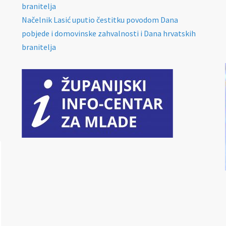
branitelja
Načelnik Lasić uputio čestitku povodom Dana
pobjede i domovinske zahvalnosti i Dana hrvatskih
branitelja