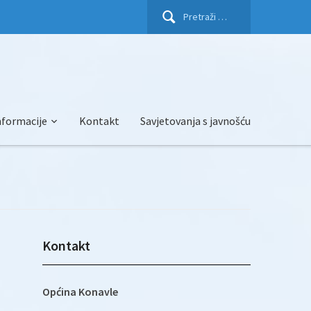
Pretraži:
nformacije
Kontakt
Savjetovanja s javnošću
Kontakt
Općina Konavle