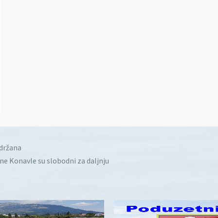
idržana
ine Konavle su slobodni za daljnju