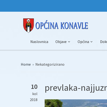
Naslovnica
Objave
Općina
Dok
Home
»
Nekategorizirano
prevlaka-najjuzn
10
kol
2018