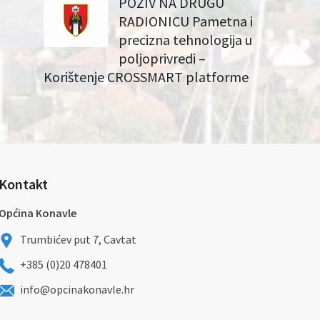
POZIV NA DRUGU
RADIONICU Pametna i
precizna tehnologija u
poljoprivredi –
Korištenje CROSSMART platforme
Kontakt
Općina Konavle
Trumbićev put 7, Cavtat
+385 (0)20 478401
info@opcinakonavle.hr