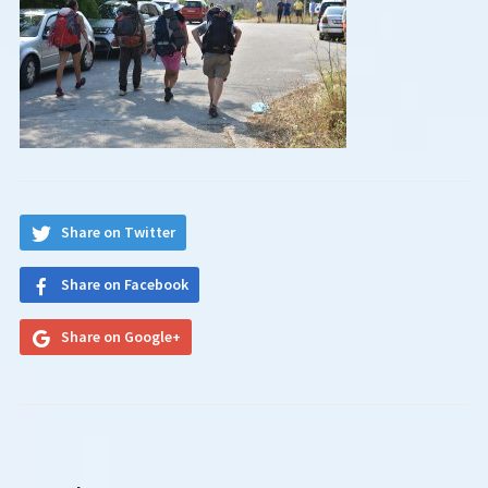
Share on Twitter
Share on Facebook
Share on Google+