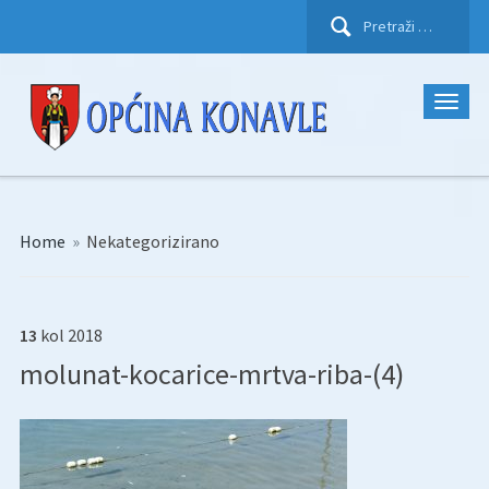
Pretraži:
Home
»
Nekategorizirano
13
kol
2018
molunat-kocarice-mrtva-riba-(4)