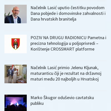
Načelnik Lasić uputio čestitku povodom
Dana pobjede i domovinske zahvalnosti i
Dana hrvatskih branitelja
POZIV NA DRUGU RADIONICU Pametna i
precizna tehnologija u poljoprivredi –
Korištenje CROSSMART platforme
Načelnik Lasić primio Jelenu Kljunak,
maturanticu čiji je rezultat na državnoj
maturi među 20 najboljih u Hrvatskoj
Marko Škugor oduševio cavtatsku
publiku