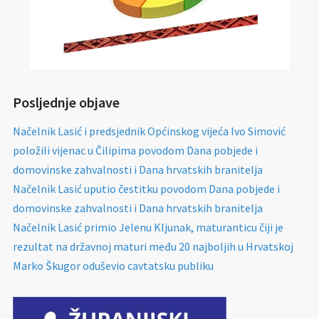
Posljednje objave
Načelnik Lasić i predsjednik Općinskog vijeća Ivo Simović
položili vijenac u Čilipima povodom Dana pobjede i
domovinske zahvalnosti i Dana hrvatskih branitelja
Načelnik Lasić uputio čestitku povodom Dana pobjede i
domovinske zahvalnosti i Dana hrvatskih branitelja
Načelnik Lasić primio Jelenu Kljunak, maturanticu čiji je
rezultat na državnoj maturi među 20 najboljih u Hrvatskoj
Marko Škugor oduševio cavtatsku publiku