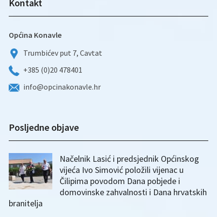
Kontakt
Općina Konavle
Trumbićev put 7, Cavtat
+385 (0)20 478401
info@opcinakonavle.hr
Posljedne objave
Načelnik Lasić i predsjednik Općinskog
vijeća Ivo Simović položili vijenac u
Čilipima povodom Dana pobjede i
domovinske zahvalnosti i Dana hrvatskih
branitelja