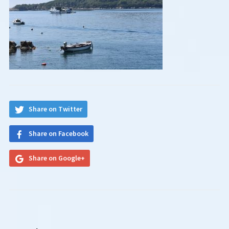
Share on Twitter
Share on Facebook
Share on Google+