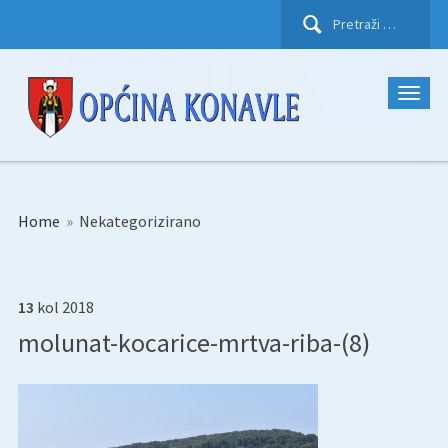
Pretraži:
Home
»
Nekategorizirano
13
kol
2018
molunat-kocarice-mrtva-riba-(8)