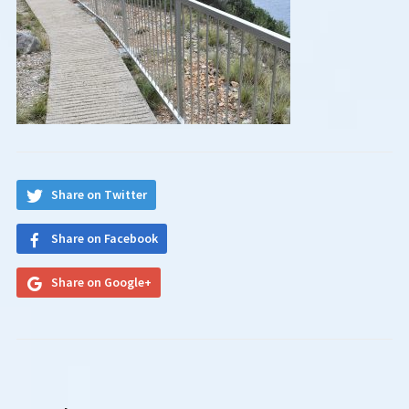
Share on Twitter
Share on Facebook
Share on Google+