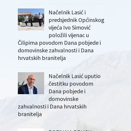
Načelnik Lasić i
predsjednik Općinskog
vijeća Ivo Simović
položili vijenac u
Čilipima povodom Dana pobjede i
domovinske zahvalnosti i Dana
hrvatskih branitelja
Načelnik Lasić uputio
čestitku povodom
Dana pobjede i
domovinske
zahvalnosti i Dana hrvatskih
branitelja