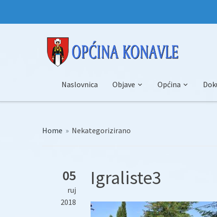
Naslovnica
Objave
Općina
Dok
Home
»
Nekategorizirano
Igraliste3
05
ruj
2018