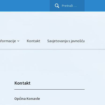
Pretraži:
nformacije
Kontakt
Savjetovanja s javnošću
Kontakt
Općina Konavle