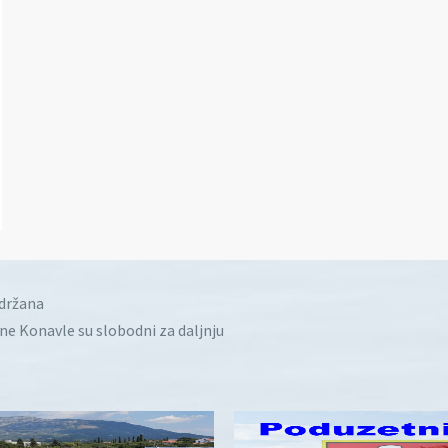
idržana
ine Konavle su slobodni za daljnju