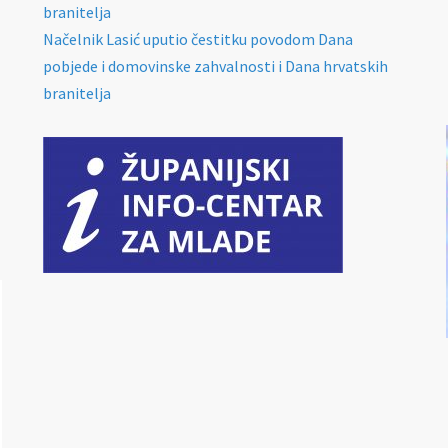
branitelja
Načelnik Lasić uputio čestitku povodom Dana
pobjede i domovinske zahvalnosti i Dana hrvatskih
branitelja