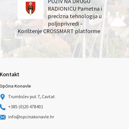
POZIV NA DRUGU
RADIONICU Pametna i
precizna tehnologija u
poljoprivredi –
Korištenje CROSSMART platforme
Kontakt
Općina Konavle
Trumbićev put 7, Cavtat
+385 (0)20 478401
info@opcinakonavle.hr