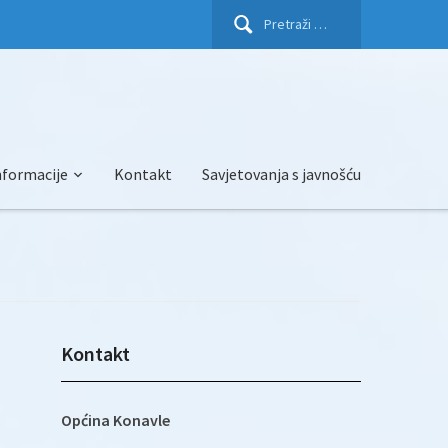
Pretraži:
nformacije
Kontakt
Savjetovanja s javnošću
Kontakt
Općina Konavle