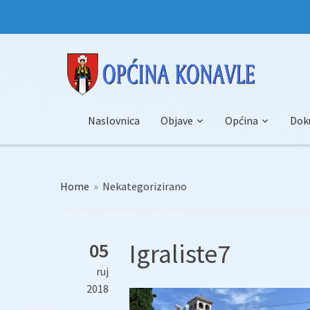
Naslovnica
Objave
Općina
Dok
Home
»
Nekategorizirano
Igraliste7
05
ruj
2018