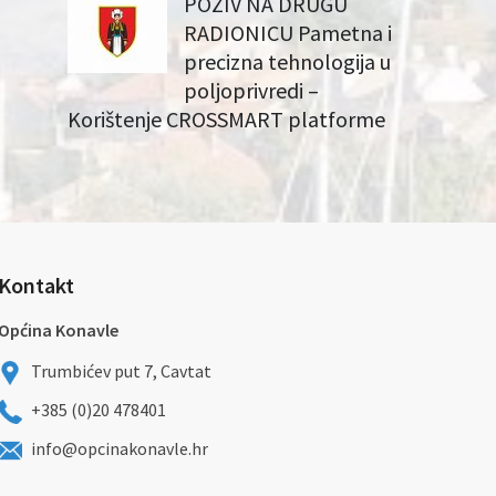
POZIV NA DRUGU
RADIONICU Pametna i
precizna tehnologija u
poljoprivredi –
Korištenje CROSSMART platforme
Kontakt
Općina Konavle
Trumbićev put 7, Cavtat
+385 (0)20 478401
info@opcinakonavle.hr