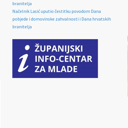
branitelja
Načelnik Lasić uputio čestitku povodom Dana
pobjede i domovinske zahvalnosti i Dana hrvatskih
branitelja