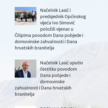
Načelnik Lasić i
predsjednik Općinskog
vijeća Ivo Simović
položili vijenac u
Čilipima povodom Dana pobjede i
domovinske zahvalnosti i Dana
hrvatskih branitelja
Načelnik Lasić uputio
čestitku povodom
Dana pobjede i
domovinske
zahvalnosti i Dana hrvatskih
branitelja