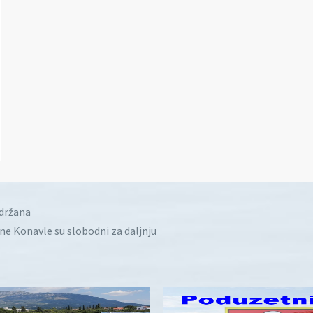
idržana
ine Konavle su slobodni za daljnju