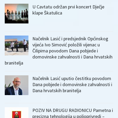
U Cavtatu održan prvi koncert Dječje
klape Škatulica
Načelnik Lasić i predsjednik Općinskog
vijeća Ivo Simović položili vijenac u
Čilipima povodom Dana pobjede i
domovinske zahvalnosti i Dana hrvatskih
branitelja
Načelnik Lasić uputio čestitku povodom
Dana pobjede i domovinske zahvalnosti i
Dana hrvatskih branitelja
POZIV NA DRUGU RADIONICU Pametna i
precizna tehnologija u poljoprivredi –