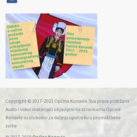
Copyright © 2017-2021 Općina Konavle. Sva prava pridržana
Audio i video materijali objavljeni na stranicama Općine
Konavle su slobodni za daljnju upotrebu u promidžbene
svrhe