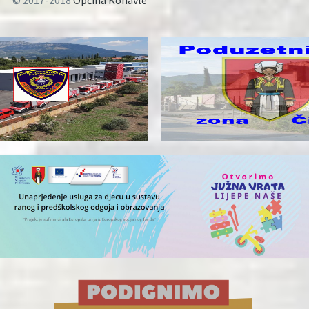
© 2017-2018
Općina Konavle