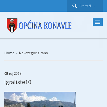
Pretraži:
Home
»
Nekategorizirano
05
ruj
2018
Igraliste10