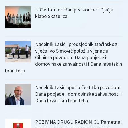
U Cavtatu održan prvi koncert Dječje
klape Škatulica
Načelnik Lasić i predsjednik Općinskog
vijeća Ivo Simović položili vijenac u
Čilipima povodom Dana pobjede i
domovinske zahvalnosti i Dana hrvatskih
branitelja
Načelnik Lasić uputio čestitku povodom
Dana pobjede i domovinske zahvalnosti i
Dana hrvatskih branitelja
POZIV NA DRUGU RADIONICU Pametna i