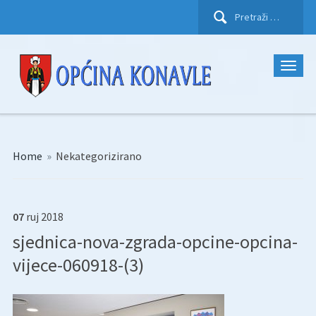
Pretraži:
Home
»
Nekategorizirano
07
ruj
2018
sjednica-nova-zgrada-opcine-opcina-
vijece-060918-(3)