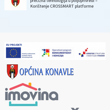
precizna tehnologija u poljoprivredi –
Korištenje CROSSMART platforme