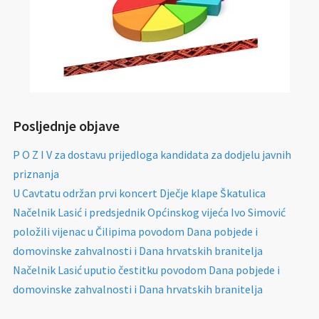
Posljednje objave
P O Z I V za dostavu prijedloga kandidata za dodjelu javnih
priznanja
U Cavtatu održan prvi koncert Dječje klape Škatulica
Načelnik Lasić i predsjednik Općinskog vijeća Ivo Simović
položili vijenac u Čilipima povodom Dana pobjede i
domovinske zahvalnosti i Dana hrvatskih branitelja
Načelnik Lasić uputio čestitku povodom Dana pobjede i
domovinske zahvalnosti i Dana hrvatskih branitelja