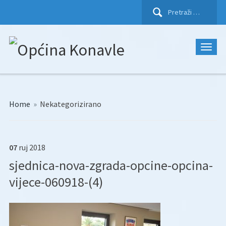
Pretraži:
Home
»
Nekategorizirano
07
ruj
2018
sjednica-nova-zgrada-opcine-opcina-
vijece-060918-(4)