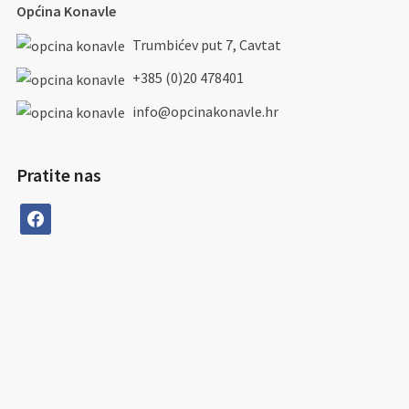
Općina Konavle
Trumbićev put 7, Cavtat
+385 (0)20 478401
info@opcinakonavle.hr
Pratite nas
facebook