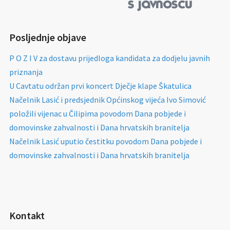
Posljednje objave
P O Z I V za dostavu prijedloga kandidata za dodjelu javnih
priznanja
U Cavtatu održan prvi koncert Dječje klape Škatulica
Načelnik Lasić i predsjednik Općinskog vijeća Ivo Simović
položili vijenac u Čilipima povodom Dana pobjede i
domovinske zahvalnosti i Dana hrvatskih branitelja
Načelnik Lasić uputio čestitku povodom Dana pobjede i
domovinske zahvalnosti i Dana hrvatskih branitelja
Kontakt