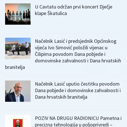
U Cavtatu održan prvi koncert Dječje
klape Škatulica
Načelnik Lasić i predsjednik Općinskog
vijeća Ivo Simović položili vijenac u
Čilipima povodom Dana pobjede i
domovinske zahvalnosti i Dana hrvatskih
branitelja
Načelnik Lasić uputio čestitku povodom
Dana pobjede i domovinske zahvalnosti i
Dana hrvatskih branitelja
POZIV NA DRUGU RADIONICU Pametna i
precizna tehnologija u poljoprivredi –