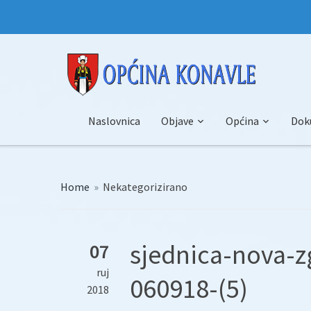
Naslovnica
Objave
Općina
Dok
Home
»
Nekategorizirano
sjednica-nova-z
07
ruj
060918-(5)
2018