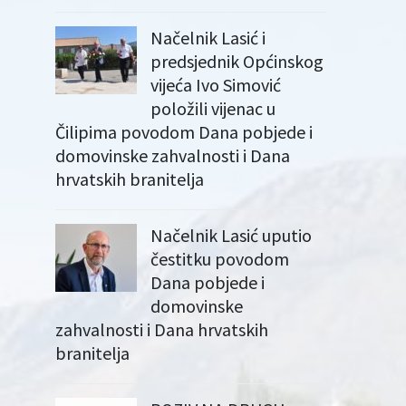
Načelnik Lasić i
predsjednik Općinskog
vijeća Ivo Simović
položili vijenac u
Čilipima povodom Dana pobjede i
domovinske zahvalnosti i Dana
hrvatskih branitelja
Načelnik Lasić uputio
čestitku povodom
Dana pobjede i
domovinske
zahvalnosti i Dana hrvatskih
branitelja