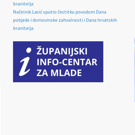
branitelja
Načelnik Lasić uputio čestitku povodom Dana
pobjede i domovinske zahvalnosti i Dana hrvatskih
branitelja