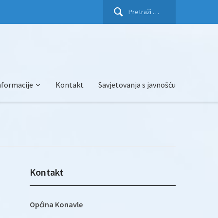
Pretraži:
nformacije
Kontakt
Savjetovanja s javnošću
Kontakt
-
Općina Konavle