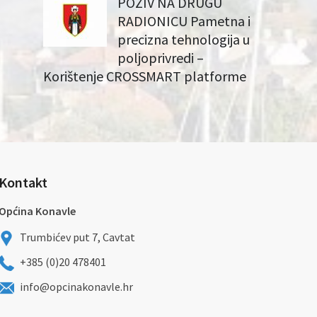
POZIV NA DRUGU
RADIONICU Pametna i
precizna tehnologija u
poljoprivredi –
Korištenje CROSSMART platforme
Kontakt
Općina Konavle
Trumbićev put 7, Cavtat
+385 (0)20 478401
info@opcinakonavle.hr