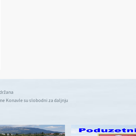
idržana
ine Konavle su slobodni za daljnju