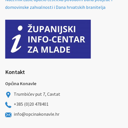
domovinske zahvalnosti i Dana hrvatskih branitelja
Kontakt
Općina Konavle
Trumbićev put 7, Cavtat
+385 (0)20 478401
info@opcinakonavle.hr