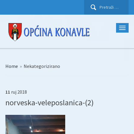
Pretraži:
Home
»
Nekategorizirano
11
ruj
2018
norveska-veleposlanica-(2)