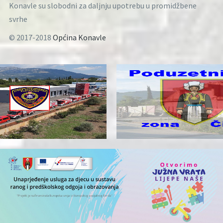
Konavle su slobodni za daljnju upotrebu u promidžbene
svrhe
© 2017-2018
Općina Konavle