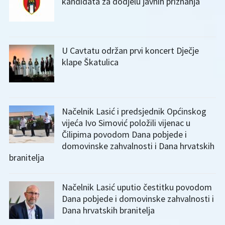
kandidata za dodjelu javnih priznanja
U Cavtatu održan prvi koncert Dječje
klape Škatulica
Načelnik Lasić i predsjednik Općinskog
vijeća Ivo Simović položili vijenac u
Čilipima povodom Dana pobjede i
domovinske zahvalnosti i Dana hrvatskih
branitelja
Načelnik Lasić uputio čestitku povodom
Dana pobjede i domovinske zahvalnosti i
Dana hrvatskih branitelja