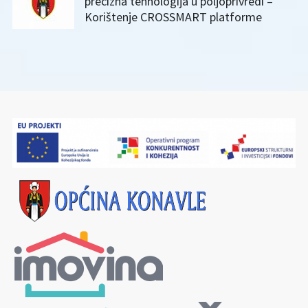
precizna tehnologija u poljoprivredi –
Korištenje CROSSMART platforme