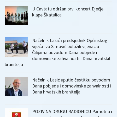
U Cavtatu održan prvi koncert Dječje
klape Škatulica
Načelnik Lasić i predsjednik Općinskog
vijeća Ivo Simović položili vijenac u
Čilipima povodom Dana pobjede i
domovinske zahvalnosti i Dana hrvatskih
branitelja
Načelnik Lasić uputio čestitku povodom
Dana pobjede i domovinske zahvalnosti i
Dana hrvatskih branitelja
POZIV NA DRUGU RADIONICU Pametna i