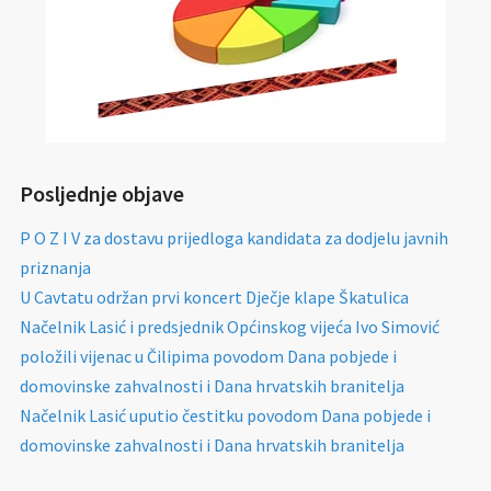
Posljednje objave
P O Z I V za dostavu prijedloga kandidata za dodjelu javnih
priznanja
U Cavtatu održan prvi koncert Dječje klape Škatulica
Načelnik Lasić i predsjednik Općinskog vijeća Ivo Simović
položili vijenac u Čilipima povodom Dana pobjede i
domovinske zahvalnosti i Dana hrvatskih branitelja
Načelnik Lasić uputio čestitku povodom Dana pobjede i
domovinske zahvalnosti i Dana hrvatskih branitelja